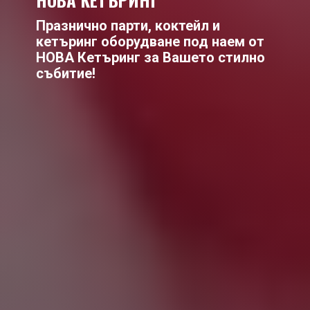
Празнично парти, коктейл и
кетъринг оборудване под наем от
НОВА Кетъринг за Вашето стилно
събитие!