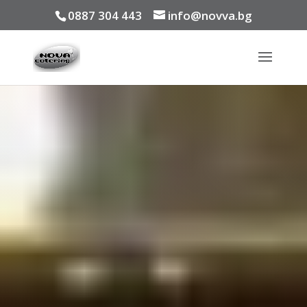
0887 304 443
info@novva.bg